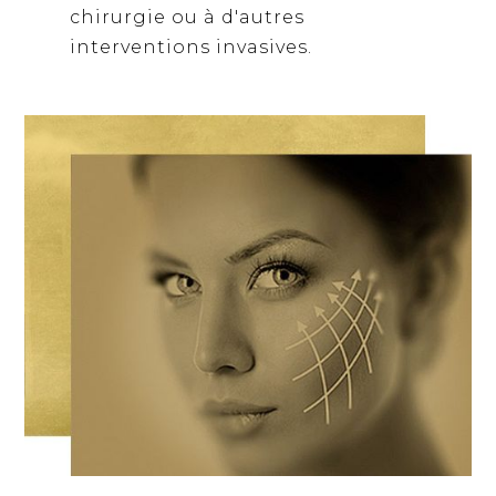
chirurgie ou à d'autres
interventions invasives.