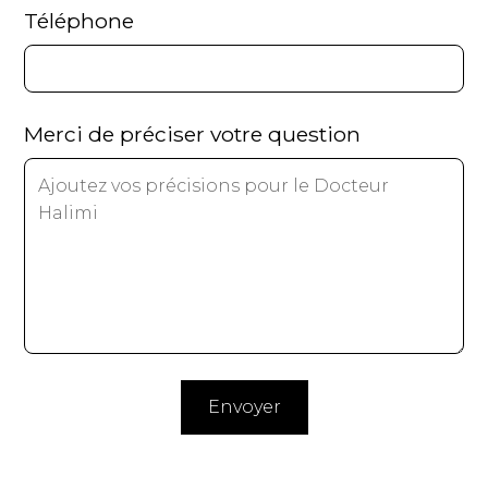
Téléphone
Merci de préciser votre question