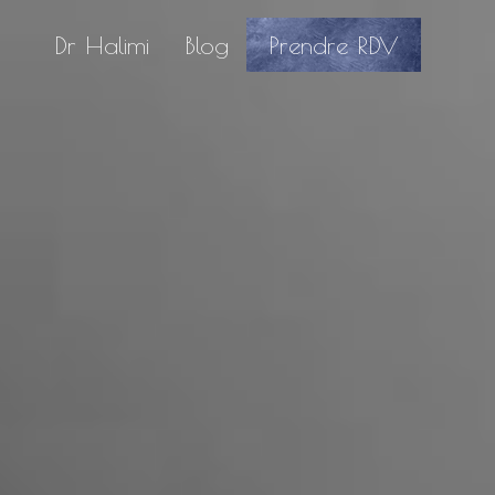
Dr Halimi
Blog
Prendre RDV