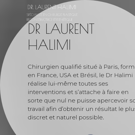
DR LAURENT
HALIMI
Chirurgien qualifié situé à Paris, for
en France, USA et Brésil, le Dr Halimi
réalise lui-même toutes ses
interventions et s’attache à faire en
sorte que nul ne puisse apercevoir s
travail afin d’obtenir un résultat le plu
discret et naturel possible.