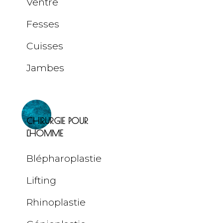
Ventre
Fesses
Cuisses
Jambes
CHIRURGIE POUR
L'HOMME
Blépharoplastie
Lifting
Rhinoplastie