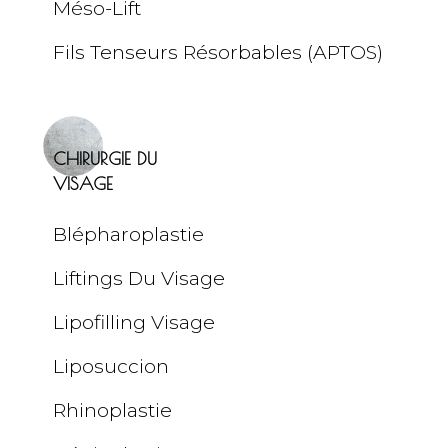
Méso-Lift
Fils Tenseurs Résorbables (APTOS)
CHIRURGIE DU
VISAGE
Blépharoplastie
Liftings Du Visage
Lipofilling Visage
Liposuccion
Rhinoplastie