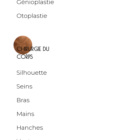
Génioplastie
Otoplastie
CHIRURGIE DU
CORPS
Silhouette
Seins
Bras
Mains
Hanches