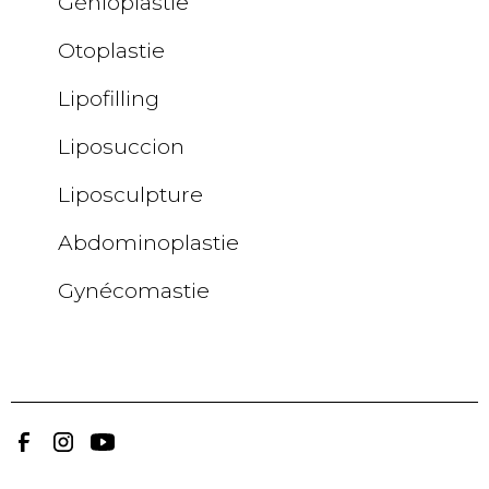
Génioplastie
Otoplastie
Lipofilling
Liposuccion
Liposculpture
Abdominoplastie
Gynécomastie